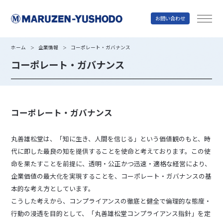
お問い合わせ
丸善雄松堂
ホーム
企業情報
コーポレート・ガバナンス
＞
＞
コーポレート・ガバナンス
コーポレート・ガバナンス
丸善雄松堂は、「知に生き、人間を信じる」という価値観のもと、時
代に即した最良の知を提供することを使命と考えております。この使
命を果たすことを前提に、透明・公正かつ迅速・適格な経営により、
企業価値の最大化を実現することを、コーポレート・ガバナンスの基
本的な考え方としています。
こうした考えから、コンプライアンスの徹底と健全で倫理的な態度・
行動の浸透を目的として、「丸善雄松堂コンプライアンス指針」を定