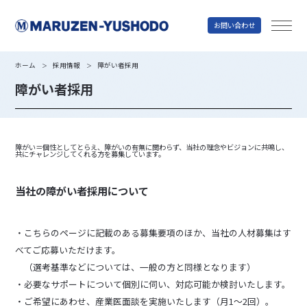
お問い合わせ
丸善雄松堂
ホーム
採用情報
障がい者採用
＞
＞
障がい者採用
障がい＝個性としてとらえ、障がいの有無に関わらず、当社の理念やビジョンに共鳴し、
共にチャレンジしてくれる方を募集しています。
当社の障がい者採用について
・こちらのページに記載のある募集要項のほか、当社の人材募集はす
べてご応募いただけます。
（選考基準などについては、一般の方と同様となります）
・必要なサポートについて個別に伺い、対応可能か検討いたします。
・ご希望にあわせ、産業医面談を実施いたします（月1～2回）。