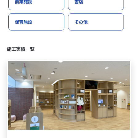
商業施設
書店
保育施設
その他
施工実績一覧