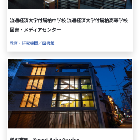
流通経済大学付属柏中学校 流通経済大学付属柏高等学校
図書・メディアセンター
教育・研究機関／図書館
鶴町学園 Sweet Baby Garden