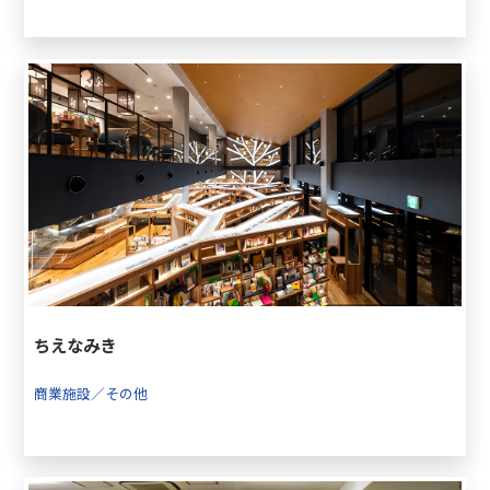
ちえなみき
商業施設／その他