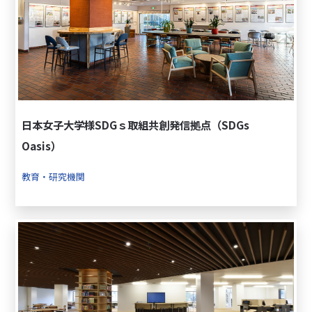
日本女子大学様SDGｓ取組共創発信拠点（SDGs
Oasis）
教育・研究機関