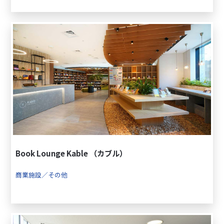
Book Lounge Kable （カブル）
商業施設／その他