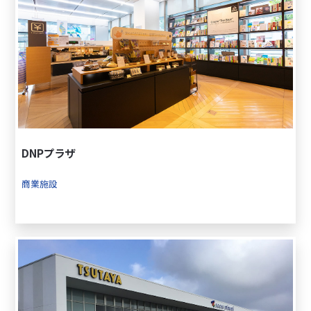
DNPプラザ
商業施設