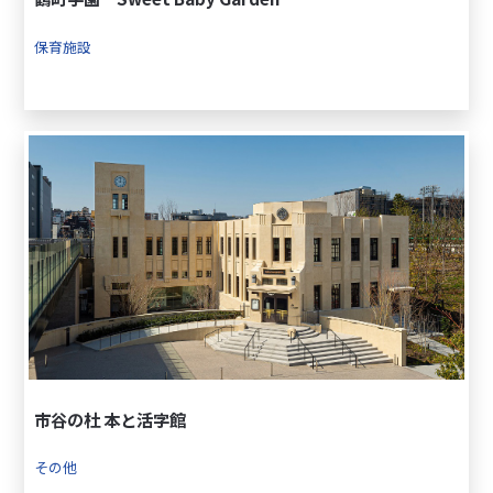
保育施設
市谷の杜 本と活字館
その他