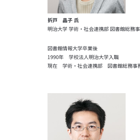
折戸 晶子 氏
明治大学 学術・社会連携部 図書館総務
図書館情報大学卒業後
1990年 学校法人明治大学入職
現在 学術・社会連携部 図書館総務事