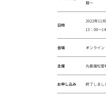
籍～
2022年11
日時
13：00～
会場
オンライ
主催
丸善雄松堂
お申し込み
終了しまし