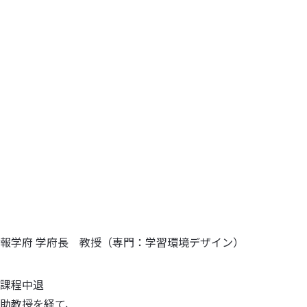
情報学府 学府長 教授（専門：学習環境デザイン）
期課程中退
・助教授を経て、