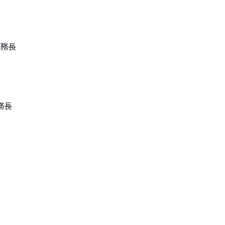
事務長
務長