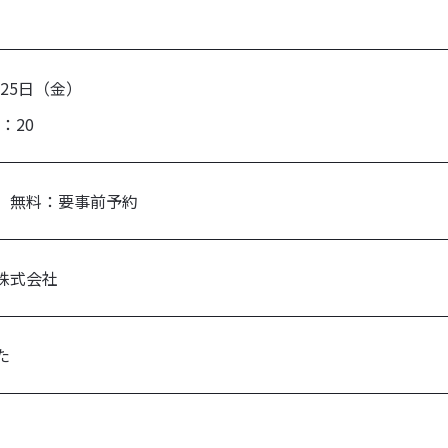
月25日（金）
14：20
ン 無料：要事前予約
株式会社
た