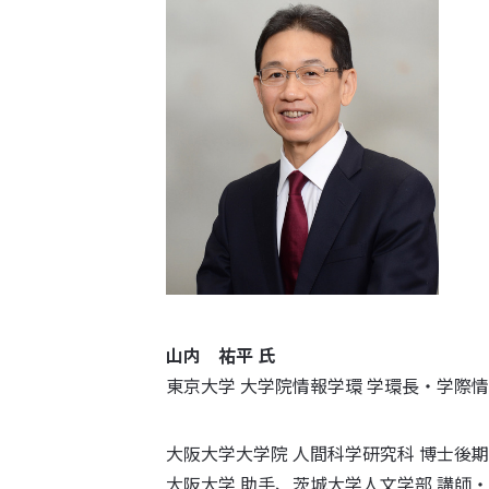
山内 祐平 氏
東京大学 大学院情報学環 学環長・学際
大阪大学大学院 人間科学研究科 博士後
大阪大学 助手、茨城大学人文学部 講師