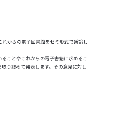
これからの電子図書館をゼミ形式で議論し
いることやこれからの電子書籍に求めるこ
を取り纏めて発表します。その意見に対し