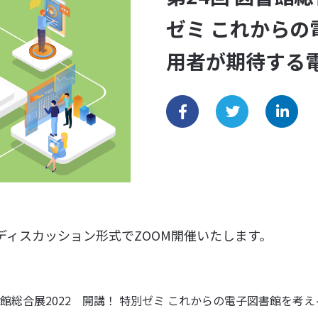
ゼミ これから
用者が期待する
ィスカッション形式でZOOM開催いたします。
図書館総合展2022 開講！ 特別ゼミ これからの電子図書館を