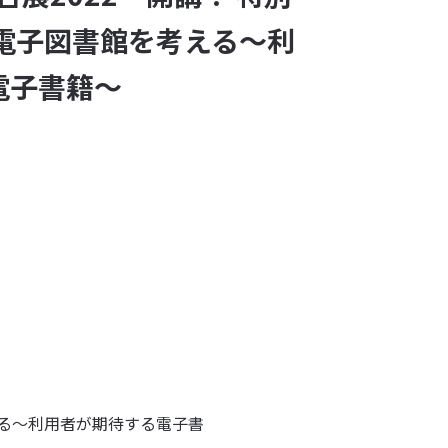
の電子図書館を考える～利
電子書籍～
考える～利用者が期待する電子書