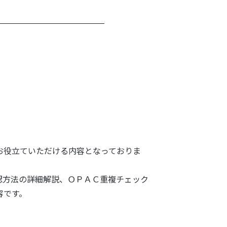
お役立ていただける内容となっておりま
や承認方法の詳細解説、ＯＰＡＣ重複チェック
容です。