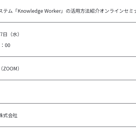
テム「Knowledge Worker」の活用方法紹介オンラインセミ
27日（水）
16：00
（ZOOM）
株式会社