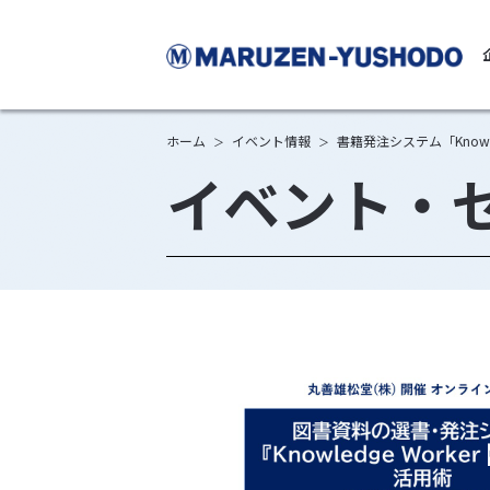
丸
ホーム
イベント情報
書籍発注システム「Knowl
＞
＞
イベント・