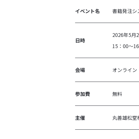
イベント名
書籍発注シス
2026年5月
日時
15：00～
会場
オンライン
参加費
無料
主催
丸善雄松堂