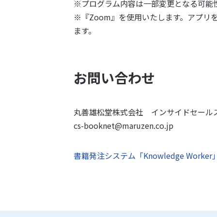
※プログラム内容は一部変更となる可能
※『Zoom』を使用いたします。アプリ
ます。
お問い合わせ
丸善雄松堂株式会社 インサイドセール
cs-booknet@maruzen.co.jp
書籍発注システム「Knowledge Wo