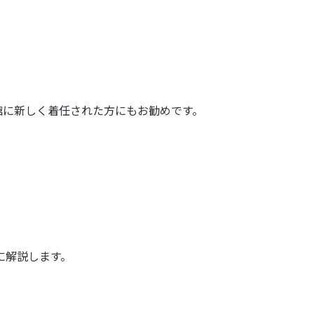
図書館に新しく着任された方にもお勧めです。
に解説します。