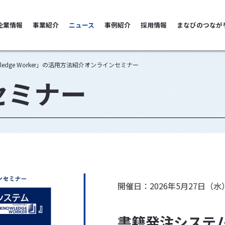
善雄松堂
企業情報
事業紹介
ニュース
事例紹介
採用情報
まなびのつなが
edge Worker」の活用方法紹介オンラインセミナー
セミナー
開催日：2026年5月27日（水
書籍発注システム「