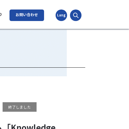
検索
り
お問い合わせ
Lang
）
終了しました
Knowledge