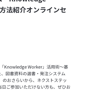
活用方法紹介オンラインセ
owledge Worker」活用術～基
た、図書資料の選書・発注システム
「キ」のおさらいから、ネクストステッ
当日ご参加いただけない方も、ぜひお