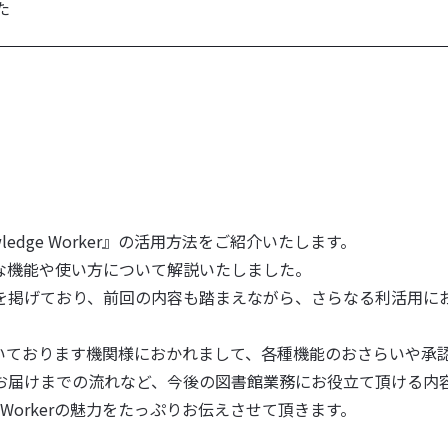
た
edge Worker』の活用方法をご紹介いたします。
な機能や使い方について解説いたしました。
を掲げており、前回の内容も踏まえながら、さらなる利活用に
をご導入頂いております機関様におかれまして、各種機能のおさらい
お届けまでの流れなど、今後の図書館業務にお役立て頂ける内
e Workerの魅力をたっぷりお伝えさせて頂きます。