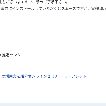
性もございますので、予めご了承下さい。
を事前にインストールしていただくとスムーズですが、WEB環
ス推進センター
rker」の活用方法紹介オンラインセミナー_リーフレット