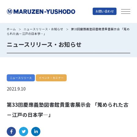
お問い合わせ
丸善雄松堂
ホーム
ニュースリリース・お知らせ
第33回慶應義塾図書館貴重書展示会 「蒐め
＞
＞
られた古－江戸の日本学―」
ニュースリリース・お知らせ
ニュースリリース
イベント・セミナー
2021.9.10
第33回慶應義塾図書館貴重書展示会 「蒐められた古
－江戸の日本学―」