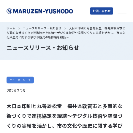
お問い合わせ
丸善雄松堂
ホーム
ニュースリリース・お知らせ
大日本印刷と丸善雄松堂 福井県敦賀市と
＞
＞
多面的な街づくりで連携協定を締結～デジタル技術や空間づくりの実績を活かし、市の文
化や歴史に関する学びや観光の新体験を創出～
ニュースリリース・お知らせ
ニュースリリース
2024.2.26
大日本印刷と丸善雄松堂 福井県敦賀市と多面的な
街づくりで連携協定を締結～デジタル技術や空間づ
くりの実績を活かし、市の文化や歴史に関する学び