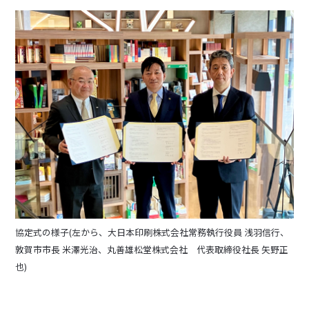
協定式の様子(左から、大日本印刷株式会社常務執行役員 浅羽信行、
敦賀市市長 米澤光治、丸善雄松堂株式会社 代表取締役社長 矢野正
也)