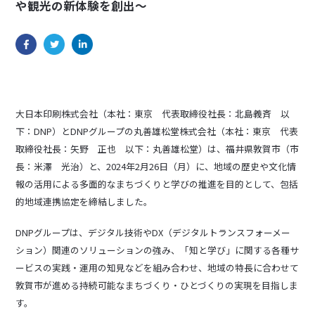
や観光の新体験を創出～
大日本印刷株式会社（本社：東京 代表取締役社長：北島義斉 以
下：DNP）とDNPグループの丸善雄松堂株式会社（本社：東京 代表
取締役社長：矢野 正也 以下：丸善雄松堂）は、福井県敦賀市（市
長：米澤 光治）と、2024年2月26日（月）に、地域の歴史や文化情
報の活用による多面的なまちづくりと学びの推進を目的として、包括
的地域連携協定を締結しました。
DNPグループは、デジタル技術やDX（デジタルトランスフォーメー
ション）関連のソリューションの強み、「知と学び」に関する各種サ
ービスの実践・運用の知見などを組み合わせ、地域の特長に合わせて
敦賀市が進める持続可能なまちづくり・ひとづくりの実現を目指しま
す。