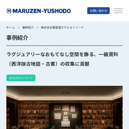
お問い合わせ
丸善雄松堂
ホーム
事例紹介
株式会社碧雲堂ホテル＆リゾート
＞
＞
事例紹介
ラグジュアリーなおもてなし空間を飾る、一級資料
（西洋版古地図・古書）の収集に貢献
まなびのコンテンツ