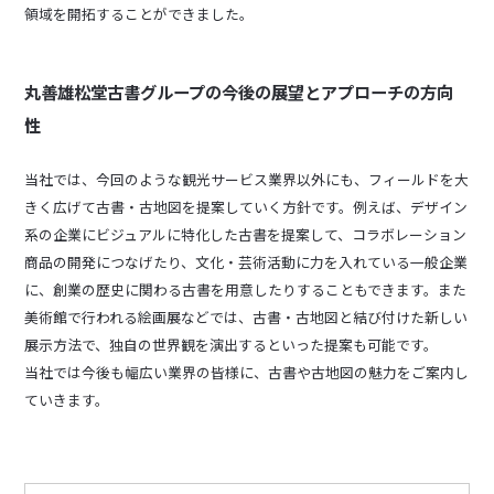
領域を開拓することができました。
丸善雄松堂古書グループの今後の展望とアプローチの方向
性
当社では、今回のような観光サービス業界以外にも、フィールドを大
きく広げて古書・古地図を提案していく方針です。例えば、デザイン
系の企業にビジュアルに特化した古書を提案して、コラボレーション
商品の開発につなげたり、文化・芸術活動に力を入れている一般企業
に、創業の歴史に関わる古書を用意したりすることもできます。また
美術館で行われる絵画展などでは、古書・古地図と結び付けた新しい
展示方法で、独自の世界観を演出するといった提案も可能です。
当社では今後も幅広い業界の皆様に、古書や古地図の魅力をご案内し
ていきます。