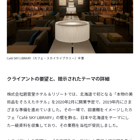
Café SKY LIBRARY（カフェ・スカイライブラリー）全景
クライアントの要望と、提示されたテーマの詳細
株式会社碧雲堂ホテル＆リゾートでは、北海道で初となる「本物の美
術品をそろえたホテル」を2020年2月に開業予定で、2019年内にさま
ざまな準備を進めていました。その一環で、図書館をイメージしたカ
フェ「Café SKY LIBRARY」の壁を飾る、日本や北海道をテーマにし
た一級資料を収集しており、その業務を当社が受託しました。