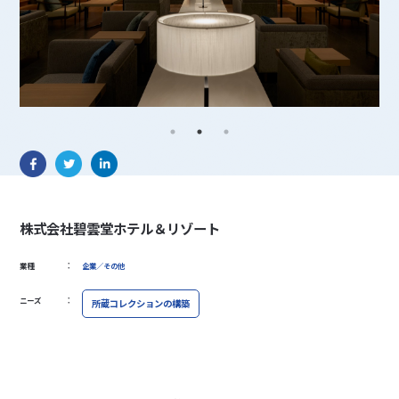
株式会社碧雲堂ホテル＆リゾート
：
業種
企業／その他
：
ニーズ
所蔵コレクションの構築