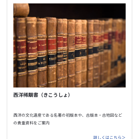
西洋稀覯書（きこうしょ）
西洋の文化遺産である名著の初版本や、古版本・古地図など
の貴重資料をご案内
詳しくはこちら＞