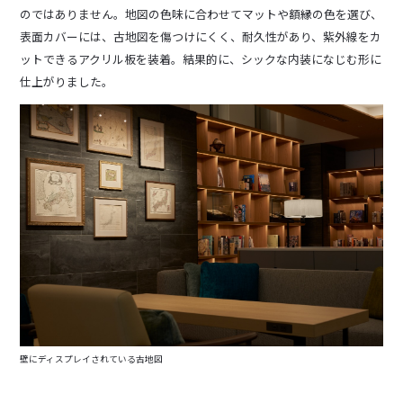
のではありません。地図の色味に合わせてマットや額縁の色を選び、
表面カバーには、古地図を傷つけにくく、耐久性があり、紫外線をカ
ットできるアクリル板を装着。結果的に、シックな内装になじむ形に
仕上がりました。
壁にディスプレイされている古地図