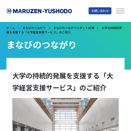
お問い合わせ
丸善雄松堂
ホーム
まなびのつながり
まなびのつながりスポット記事
大学の持続的発
＞
＞
＞
展を支援する「大学経営支援サービス」のご紹介
まなびのつながり
大学の持続的発展を支援する「大
学経営支援サービス」のご紹介