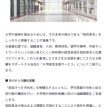
大学の価値を高めるためには、その本来の強みである「知的資本」を
しっかりと把握することが重要です。
丸善雄松堂では、組織運営、人材、教育研究、建学の精神、外部ネッ
トワークといった目に見えにくい非財務の経営資源を知的資本と位置
づけています。これらを重視したさまざまな支援を通じてさらなる発
展をサポートする当社の「大学経営支援サービス」についてご紹介し
ます。
■ ガバナンス強化支援
「目指すべき方向性」を明確化するとともに、学内意識の共有と自立
型行動の醸成を行い、大学様の持続的発展に向けた組織構築をご支援
します。
知的資本の強みおよび課題を可視化することにより現状を把握し、ビ