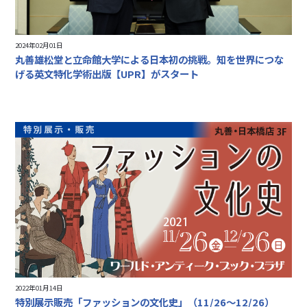
2024年02月01日
丸善雄松堂と立命館大学による日本初の挑戦。知を世界につな
げる英文特化学術出版【UPR】がスタート
2022年01月14日
特別展示販売「ファッションの文化史」（11/26～12/26）