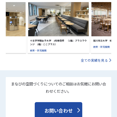
十文字学園女子大学 1号棟改修 （1階：プラスラウ
旭川市立大学 地域創
ンジ 2階：ここプラス）
教育・研究機関
教育・研究機関
全ての実績を見る
まなびの空間づくりについてのご相談はお気軽にお問い合
わせください。
お問い合わせ