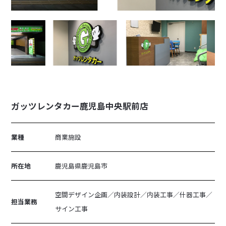
ガッツレンタカー鹿児島中央駅前店
業種
商業施設
所在地
鹿児島県鹿児島市
空間デザイン企画／内装設計／内装工事／什器工事／
担当業務
サイン工事