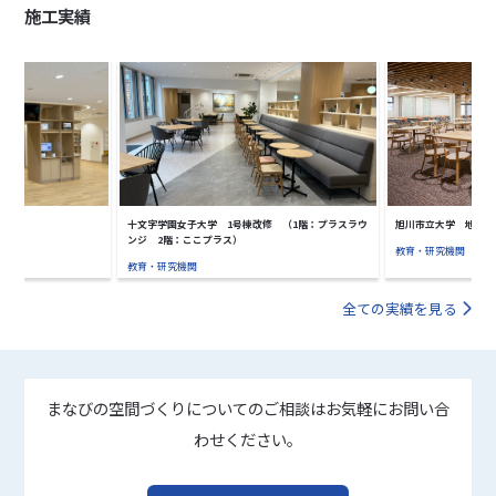
施工実績
十文字学園女子大学 1号棟改修 （1階：プラスラウ
旭川市立大学 地域創
ンジ 2階：ここプラス）
教育・研究機関
教育・研究機関
全ての実績を見る
まなびの空間づくりについてのご相談はお気軽にお問い合
わせください。