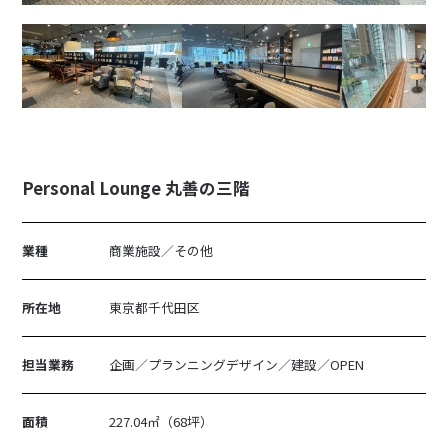
Personal Lounge 丸善の三階
業種
商業施設／その他
所在地
東京都千代田区
担当業務
企画／プランニングデザイン／建設／OPEN
面積
227.04㎡（68坪）