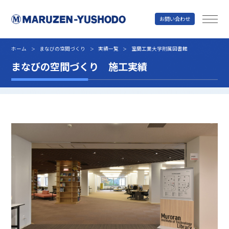
お問い合わせ
丸善雄松堂
ホーム
まなびの空間づくり
実績一覧
室蘭工業大学附属図書館
＞
＞
＞
まなびの空間づくり 施工実績