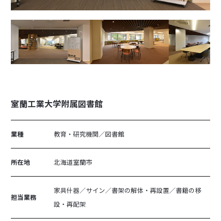
室蘭工業大学附属図書館
業種
教育・研究機関／図書館
所在地
北海道室蘭市
家具什器／サイン／書架の解体・再設置／書籍の移
担当業務
設・再配架