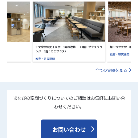
十文字学園女子大学 1号棟改修 （1階：プラスラウ
旭川市立大学 地域創
ンジ 2階：ここプラス）
教育・研究機関
教育・研究機関
全ての実績を見る
まなびの空間づくりについてのご相談はお気軽にお問い合
わせください。
お問い合わせ