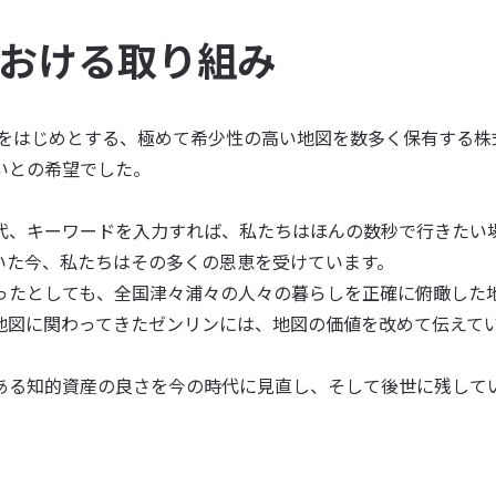
における取り組み
図をはじめとする、極めて希少性の高い地図を数多く保有する株
いとの希望でした。
代、キーワードを入力すれば、私たちはほんの数秒で行きたい
いた今、私たちはその多くの恩恵を受けています。
ったとしても、全国津々浦々の人々の暮らしを正確に俯瞰した
地図に関わってきたゼンリンには、地図の価値を改めて伝えて
ある知的資産の良さを今の時代に見直し、そして後世に残して