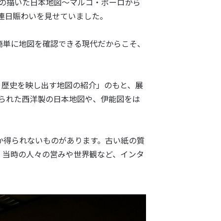
人の描いた日本地図〜マルコ・ポーロから
き、連日賑わいを見せていました。
簡単に地図を確認できる現代だからこそ、
、歴史を映し出す地図の紹介」のもと、展
作られた西洋製の日本地図や、伊能図をは
か得られないものがあります。古い紙の質
、当時の人々の営みや世界観など、インタ