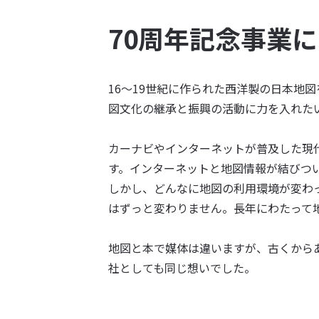
70周年記念事業
16〜19世紀に作られた西洋製の日本地
図文化の継承と振興の活動に力を入れた
カーナビやインターネットが普及した現
す。インターネットと地図情報が結びつ
しかし、どんなに地図の利用環境が変わ
はずっと変わりません。長年にわたって
地図と本で媒体は違いますが、古くから
社としても同じ想いでした。