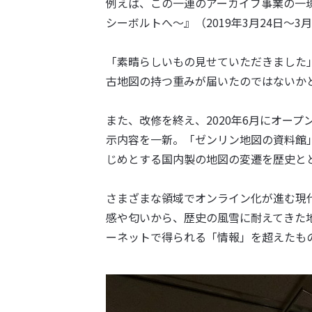
例えば、この一連のアーカイブ事業の一環
シーボルトへ〜』（2019年3月24日〜
「素晴らしいもの見せていただきました
古地図の持つ重みが届いたのではないか
また、改修を終え、2020年6月にオー
示内容を一新。「ゼンリン地図の資料館」
じめとする国内製の地図の変遷を歴史と
さまざまな領域でオンライン化が進む現
感や匂いから、歴史の風雪に耐えてきた
ーネットで得られる「情報」を超えたも