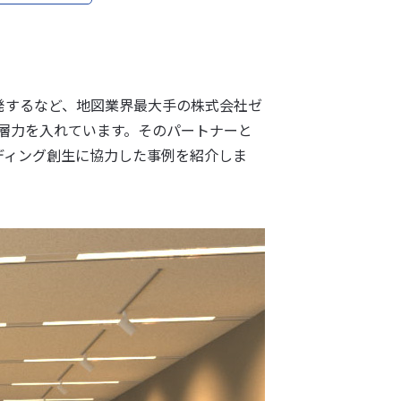
発するなど、地図業界最大手の株式会社ゼ
一層力を入れています。そのパートナーと
ディング創生に協力した事例を紹介しま