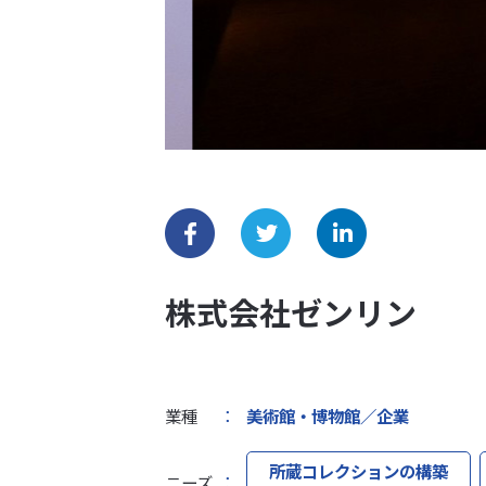
株式会社ゼンリン
業種
：
美術館・博物館／企業
所蔵コレクションの構築
ニーズ
：