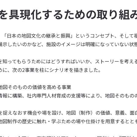
を具現化するための取り組
、「日本の地図文化の継承と振興」というコンセプト、そして
展示したいのかなど、施設のイメージは明確になっていない状
を知ってもらうためにはどうすればいいか、ストーリーを考え
めに、次の2事業を柱にシナリオを描きました。
、地図そのものの価値を高める事業
情報に構築、社内専門人材育成の支援等により、地図そのもの
図を捉えなおす機会や場を設け、地図（制作）の価値、意義、面
地図制作の歴史に触れ・学ぶための場や仕掛けを用意するとと