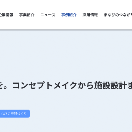
善雄松堂
企業情報
事業紹介
ニュース
事例紹介
採用情報
まなびのつなが
を。コンセプトメイクから施設設計
まなびの空間づくり