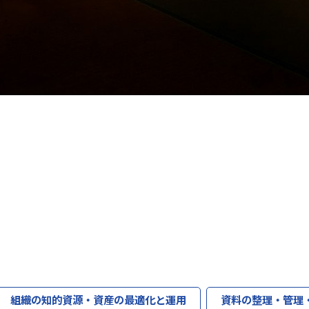
組織の知的資源・資産の最適化と運用
資料の整理・管理