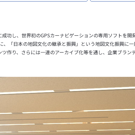
に成功し、世界初のGPSカーナビゲーションの専用ソフトを開
かけに、「日本の地図文化の継承と振興」という地図文化振興に
ンツ作り、さらには一連のアーカイブ化等を通し、企業ブラン