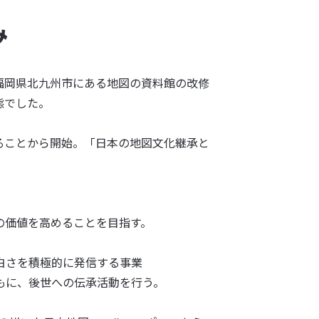
み
福岡県北九州市にある地図の資料館の改修
態でした。
ることから開始。「日本の地図文化継承と
の価値を高めることを目指す。
白さを積極的に発信する事業
もに、後世への伝承活動を行う。